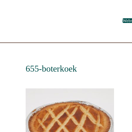
Web
655-boterkoek