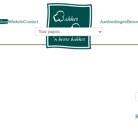
shop
Winkels
Contact
Aanbiedingen
Bezor
R