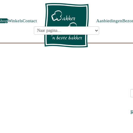
shop
Winkels
Contact
Aanbiedingen
Bezor
R