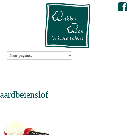
aardbeienslof