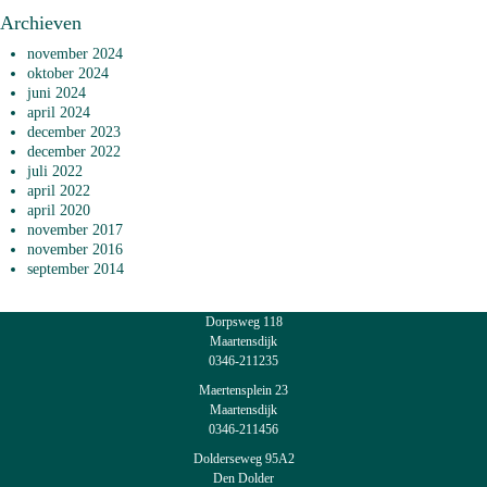
Archieven
november 2024
oktober 2024
juni 2024
april 2024
december 2023
december 2022
juli 2022
april 2022
april 2020
november 2017
november 2016
september 2014
Dorpsweg 118
Maartensdijk
0346-211235
Maertensplein 23
Maartensdijk
0346-211456
Dolderseweg 95A2
Den Dolder