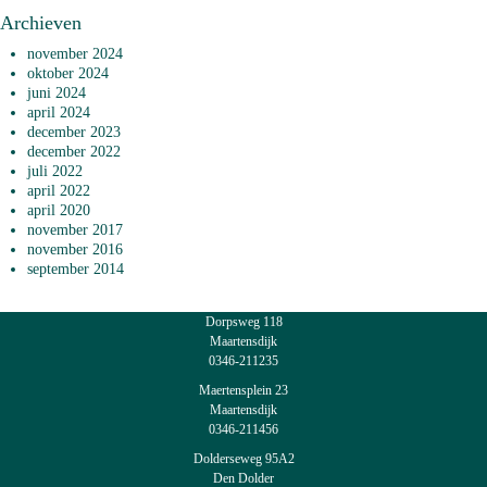
Archieven
november 2024
oktober 2024
juni 2024
april 2024
december 2023
december 2022
juli 2022
april 2022
april 2020
november 2017
november 2016
september 2014
Dorpsweg 118
Maartensdijk
0346-211235
Maertensplein 23
Maartensdijk
0346-211456
Dolderseweg 95A2
Den Dolder