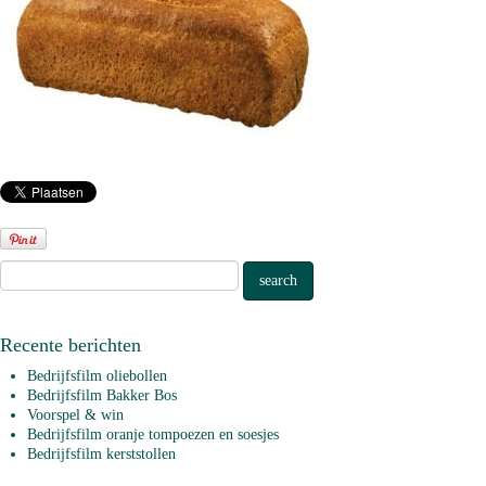
Recente berichten
Bedrijfsfilm oliebollen
Bedrijfsfilm Bakker Bos
Voorspel & win
Bedrijfsfilm oranje tompoezen en soesjes
Bedrijfsfilm kerststollen