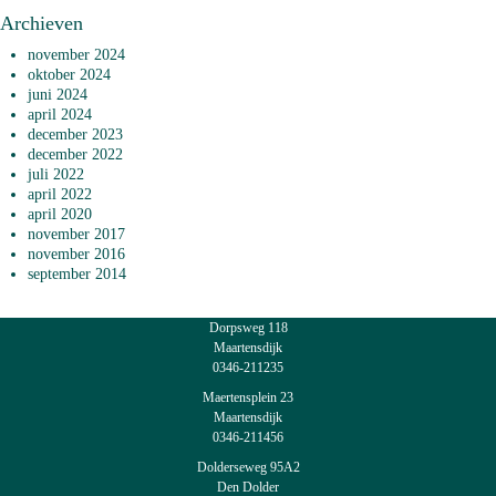
Archieven
november 2024
oktober 2024
juni 2024
april 2024
december 2023
december 2022
juli 2022
april 2022
april 2020
november 2017
november 2016
september 2014
Dorpsweg 118
Maartensdijk
0346-211235
Maertensplein 23
Maartensdijk
0346-211456
Dolderseweg 95A2
Den Dolder