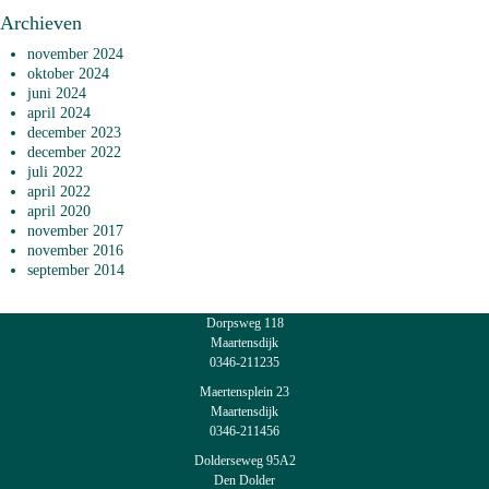
Archieven
november 2024
oktober 2024
juni 2024
april 2024
december 2023
december 2022
juli 2022
april 2022
april 2020
november 2017
november 2016
september 2014
Dorpsweg 118
Maartensdijk
0346-211235
Maertensplein 23
Maartensdijk
0346-211456
Dolderseweg 95A2
Den Dolder