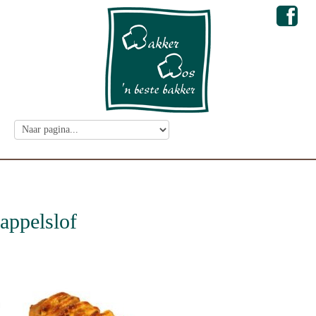
appelslof