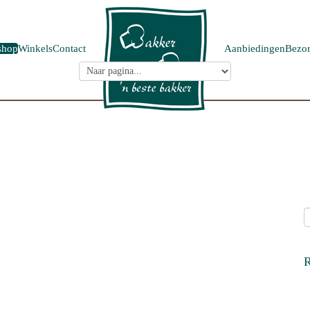
shop
Winkels
Contact
Aanbiedingen
Bezor
R