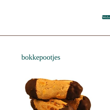
Web
bokkepootjes