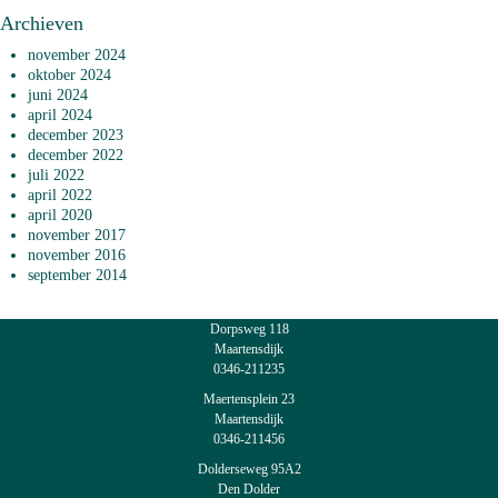
Archieven
november 2024
oktober 2024
juni 2024
april 2024
december 2023
december 2022
juli 2022
april 2022
april 2020
november 2017
november 2016
september 2014
Dorpsweg 118
Maartensdijk
0346-211235
Maertensplein 23
Maartensdijk
0346-211456
Dolderseweg 95A2
Den Dolder