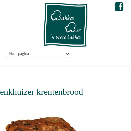
enkhuizer krentenbrood