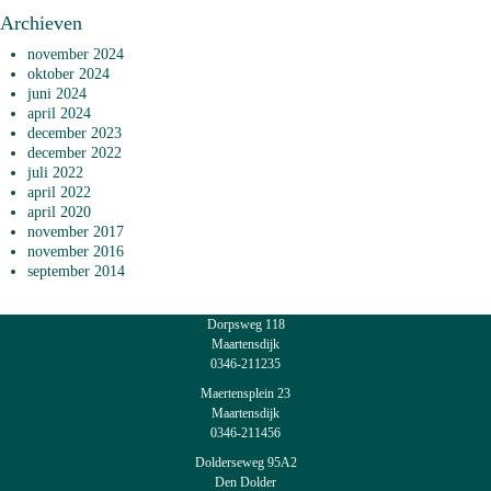
Archieven
november 2024
oktober 2024
juni 2024
april 2024
december 2023
december 2022
juli 2022
april 2022
april 2020
november 2017
november 2016
september 2014
Dorpsweg 118
Maartensdijk
0346-211235
Maertensplein 23
Maartensdijk
0346-211456
Dolderseweg 95A2
Den Dolder