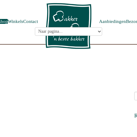
shop
Winkels
Contact
Aanbiedingen
Bezor
R