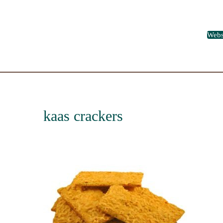
Web
kaas crackers