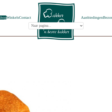
shop
Winkels
Contact
Aanbiedingen
Bezor