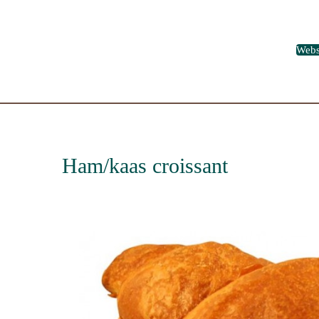
Web
Ham/kaas croissant