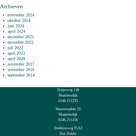
Archieven
november 2024
oktober 2024
juni 2024
april 2024
december 2023
december 2022
juli 2022
april 2022
april 2020
november 2017
november 2016
september 2014
Dorpsweg 118
Maartensdijk
0346-211235
Maertensplein 23
Maartensdijk
0346-211456
Dolderseweg 95A2
Den Dolder