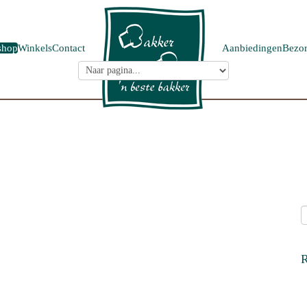
shop
Winkels
Contact
Aanbiedingen
Bezor
R