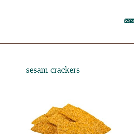
Web
sesam crackers