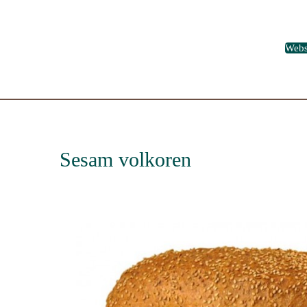
Web
Sesam volkoren