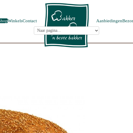
shop
Winkels
Contact
Aanbiedingen
Bezor