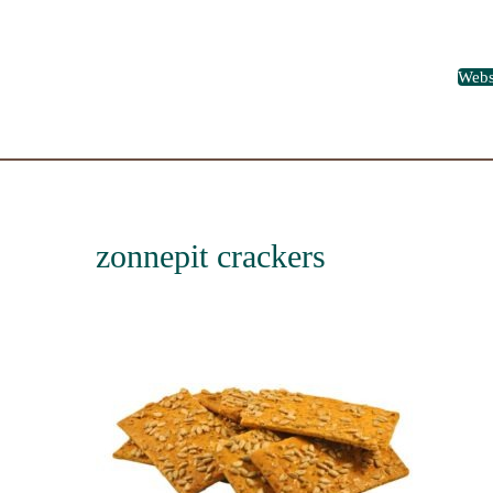
Web
zonnepit crackers