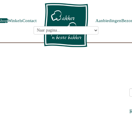
shop
Winkels
Contact
Aanbiedingen
Bezor
R