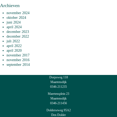
Archieven
november 2024
oktober 2024
juni 2024
april 2024
december 2023
december 2022
juli 2022
april 2022
april 2020
november 2017
november 2016
september 2014
Dorpsweg 118
Maartensdijk
0346-211235
Maertensplein 23
Maartensdijk
0346-211456
Dolderseweg 95A2
Den Dolder