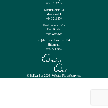
0346-211235
Maertensplein 23
Maartensdijk
0346-211456
Dolderseweg 95A2
Den Dolder
030-2294329
Gijsbrecht v. Amstelstr. 264
Hilversum
035-6240063
© Bakker Bos 2026 |
Website: Fly Webservices