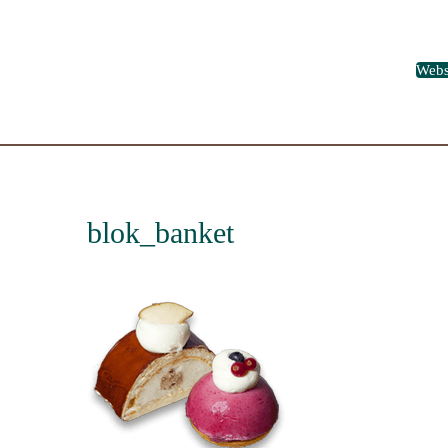
Web
blok_banket