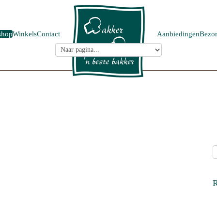
shop
Winkels
Contact
Aanbiedingen
Bezor
R