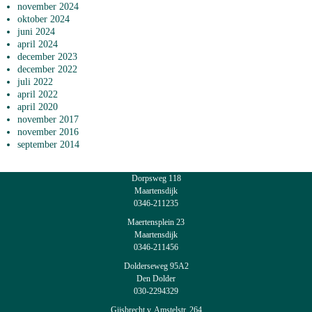
november 2024
oktober 2024
juni 2024
april 2024
december 2023
december 2022
juli 2022
april 2022
april 2020
november 2017
november 2016
september 2014
Dorpsweg 118
Maartensdijk
0346-211235
Maertensplein 23
Maartensdijk
0346-211456
Dolderseweg 95A2
Den Dolder
030-2294329
Gijsbrecht v. Amstelstr. 264