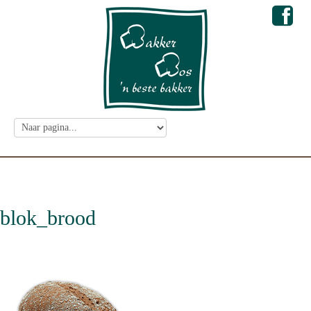
blok_brood