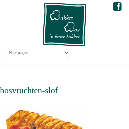
bosvruchten-slof