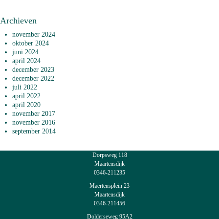
Archieven
november 2024
oktober 2024
juni 2024
april 2024
december 2023
december 2022
juli 2022
april 2022
april 2020
november 2017
november 2016
september 2014
Dorpsweg 118
Maartensdijk
0346-211235
Maertensplein 23
Maartensdijk
0346-211456
Dolderseweg 95A2