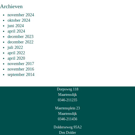
Archieven
november 2024
oktober 2024
juni 2024
april 2024
december 2023
december 2022
juli 2022
april 2022
april 2020
november 2017
november 2016
september 2014
Dorpsweg 118
Maartensdijk
0346-211235
Maertensplein 23
Maartensdijk
0346-211456
Dolderseweg 95A2
Den Dolder