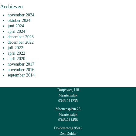
Archieven
november 2024
oktober 2024
juni 2024
april 2024
december 2023
december 2022
juli 2022
april 2022
april 2020
november 2017
november 2016
september 2014
Dorpsweg 118
Maartensdijk
0346-211235
Maertensplein 23
Maartensdijk
0346-211456
Dolderseweg 95A2
Den Dolder