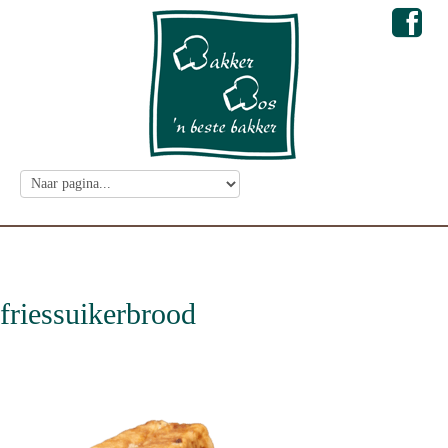
friessuikerbrood