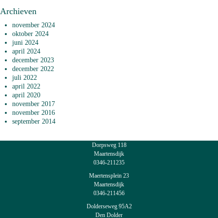
Archieven
november 2024
oktober 2024
juni 2024
april 2024
december 2023
december 2022
juli 2022
april 2022
april 2020
november 2017
november 2016
september 2014
Dorpsweg 118
Maartensdijk
0346-211235
Maertensplein 23
Maartensdijk
0346-211456
Dolderseweg 95A2
Den Dolder