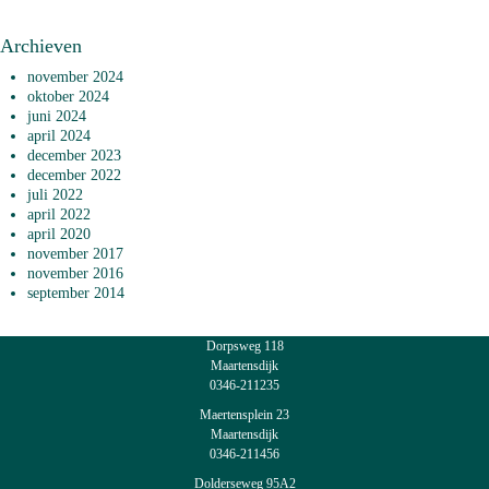
Archieven
november 2024
oktober 2024
juni 2024
april 2024
december 2023
december 2022
juli 2022
april 2022
april 2020
november 2017
november 2016
september 2014
Dorpsweg 118
Maartensdijk
0346-211235
Maertensplein 23
Maartensdijk
0346-211456
Dolderseweg 95A2