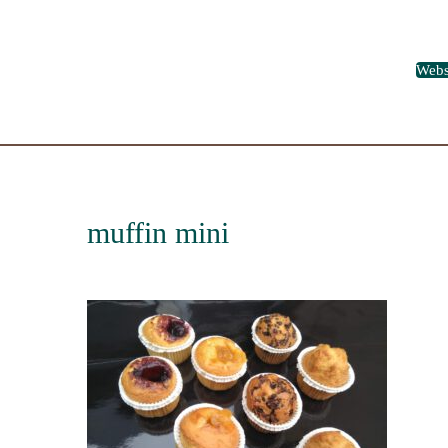
Web
muffin mini