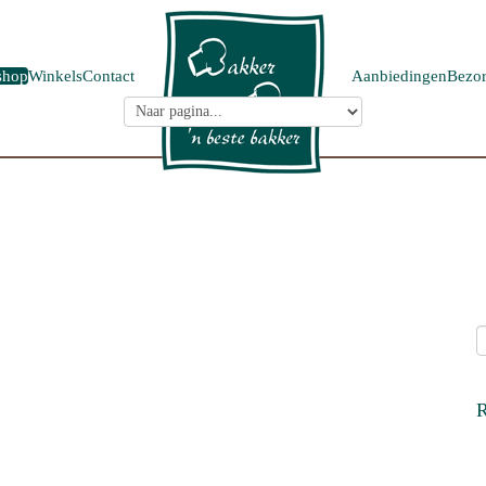
shop
Winkels
Contact
Aanbiedingen
Bezor
R