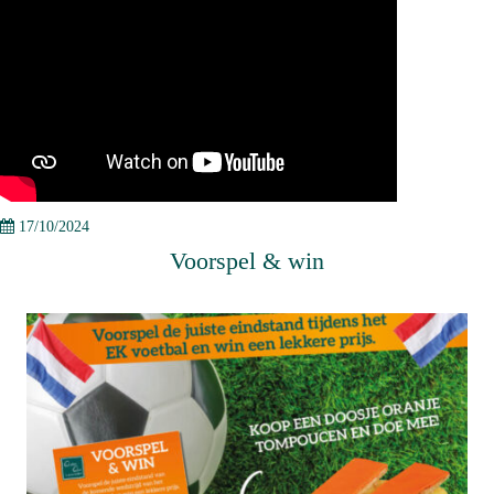
17/10/2024
Voorspel & win