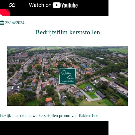
25/04/2024
Bedrijfsfilm kerststollen
Bekijk hier
de nieuwe kerststollen promo van Bakker Bos.