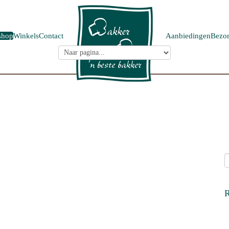
shop
Winkels
Contact
Aanbiedingen
Bezor
R