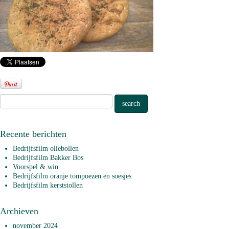
Recente berichten
Bedrijfsfilm oliebollen
Bedrijfsfilm Bakker Bos
Voorspel & win
Bedrijfsfilm oranje tompoezen en soesjes
Bedrijfsfilm kerststollen
Archieven
november 2024