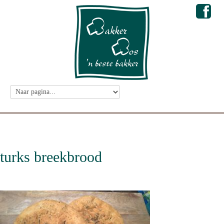
turks breekbrood