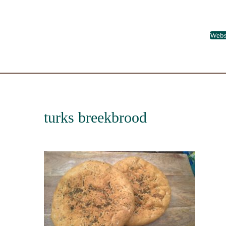
Web
turks breekbrood