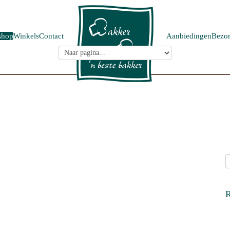
shop
Winkels
Contact
Aanbiedingen
Bezor
R