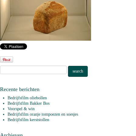
Recente berichten
Bedrijfsfilm oliebollen
Bedrijfsfilm Bakker Bos
Voorspel & win
Bedrijfsfilm oranje tompoezen en soesjes
Bedrijfsfilm kerststollen
Archieven