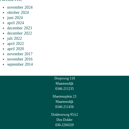
november 2024
oktober 2024
juni 2024
april 2024
december 2023
december 2022
juli 2022
april 2022
april 2020
november 2017
november 2016
september 2014
Dorpsweg 118
Maartensdijk
0346-211235
Maertensplein 23
Maartensdijk
0346-211456
Dolderseweg 95A2
Den Dolder
030-2294329