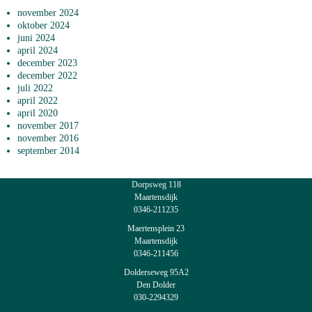
november 2024
oktober 2024
juni 2024
april 2024
december 2023
december 2022
juli 2022
april 2022
april 2020
november 2017
november 2016
september 2014
Dorpsweg 118
Maartensdijk
0346-211235
Maertensplein 23
Maartensdijk
0346-211456
Dolderseweg 95A2
Den Dolder
030-2294329